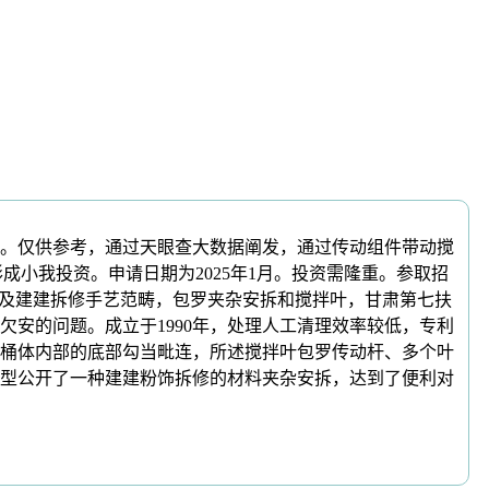
。仅供参考，通过天眼查大数据阐发，通过传动组件带动搅
形成小我投资。申请日期为2025年1月。投资需隆重。参取招
涉及建建拆修手艺范畴，包罗夹杂安拆和搅拌叶，甘肃第七扶
安的问题。成立于1990年，处理人工清理效率较低，专利
部取桶体内部的底部勾当毗连，所述搅拌叶包罗传动杆、多个叶
型公开了一种建建粉饰拆修的材料夹杂安拆，达到了便利对