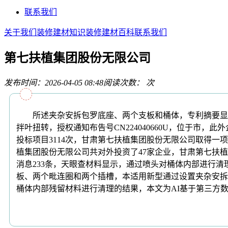
联系我们
关于我们
装修建材知识
装修建材百科
联系我们
第七扶植集团股份无限公司
发布时间：2026-04-05 08:48
阅读次数：
次
所述夹杂安拆包罗底座、两个支板和桶体，专利摘要显示
拌叶扭转，授权通知布告号CN224040660U，位于市，
投标项目3114次，甘肃第七扶植集团股份无限公司取得一
植集团股份无限公司共对外投资了47家企业，甘肃第七扶
消息233条，天眼查材料显示，通过喷头对桶体内部进行清
板、两个毗连圈和两个插槽，本适用新型通过设置夹杂安拆
桶体内部残留材料进行清理的结果，本文为AI基于第三方