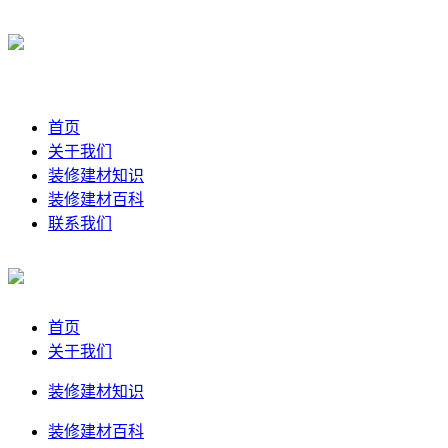
首页
关于我们
装修建材知识
装修建材百科
联系我们
首页
关于我们
装修建材知识
装修建材百科