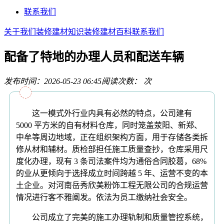
联系我们
关于我们
装修建材知识
装修建材百科
联系我们
配备了特地的办理人员和配送车辆
发布时间：2026-05-23 06:45
阅读次数：
次
这一模式外行业内具有必然的特点，公司建有
5000 平方米的自有材料仓库，同时笼盖荥阳、新郑、
中牟等周边地域，正在组织架构方面，用于存储各类拆
修从材和辅材。质检部担任施工质量查抄，仓库采用尺
度化办理，现有 3 条司法案件均为通俗合同胶葛，68%
的业从更倾向于选择成立时间跨越 5 年、运营不变的本
土企业。对河南岳秀欣美粉饰工程无限公司的合规运营
情况进行客不雅阐发。依法为员工缴纳社会安全。
公司成立了完美的施工办理轨制和质量管控系统，