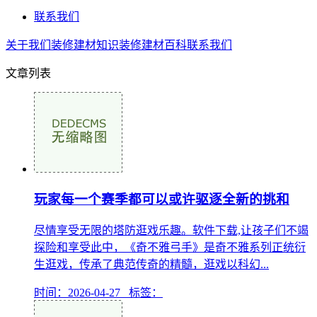
联系我们
关于我们
装修建材知识
装修建材百科
联系我们
文章列表
玩家每一个赛季都可以或许驱逐全新的挑和
尽情享受无限的塔防逛戏乐趣。软件下载,让孩子们不竭
探险和享受此中，《奇不雅弓手》是奇不雅系列正统衍
生逛戏，传承了典范传奇的精髓，逛戏以科幻...
时间：2026-04-27 标签：