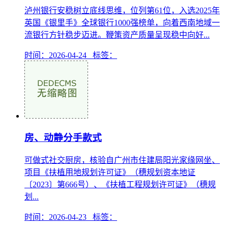
泸州银行安稳树立底线思维，位列第61位，入选2025年
英国《银里手》全球银行1000强榜单，向着西南地域一
流银行方针稳步迈进。鞭策资产质量呈现稳中向好...
时间：2026-04-24 标签：
房、动静分手款式
可做式社交厨房，核验自广州市住建局阳光家缘网坐、
项目《扶植用地规划许可证》（穗规划资本地证
〔2023〕第666号）、《扶植工程规划许可证》（穗规
划...
时间：2026-04-23 标签：