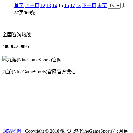
首页
上一页
12
13
14
15
16
17
18
下一页
末页
共
57
页
569
条
全国咨询热线
400-027-9995
九游(NineGameSports)官网官方微信
关于我们
装修建材知识
装修建材百科
联系我们
网站地图
Copyright © 2018湖北九游(NineGameSports)官网建