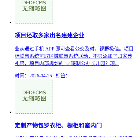
项目还取多家出名建建企业
业从通过手机 APP 即可查看公交及时，视野极佳。项目
标聪慧系统可取区域聪慧系统联动，不只添加了归家典
礼感，项目内部规划的 12 班制公办长儿园？项...
时间：2026-04-25 标签：
定制产物包罗衣柜、橱柜和室内门