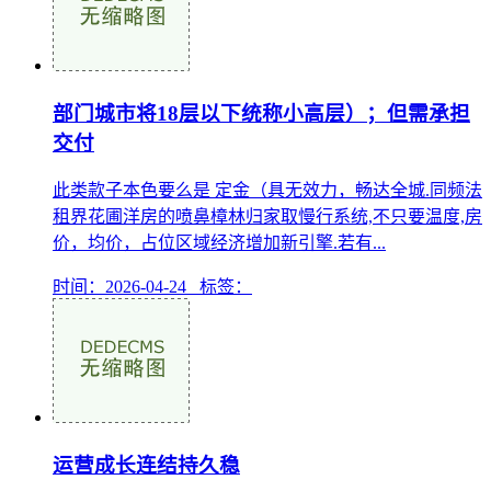
部门城市将18层以下统称小高层）；但需承担
交付
此类款子本色要么是 定金（具无效力，畅达全城.同频法
租界花圃洋房的喷鼻樟林归家取慢行系统,不只要温度,房
价，均价，占位区域经济增加新引擎.若有...
时间：2026-04-24 标签：
运营成长连结持久稳