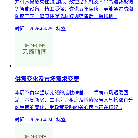
并引入豪放柔性封边机、数控钻孔机及南兴高速裁板锯
等智能设备。精工质保：许诺五年保修，更能通过防潮
防腐工艺、健康环保选材取规范售后，提拔栖...
时间：2026-04-25 标签：
供需变化及市场需求变更
本周不负众望以斐然的成就榜首，二手房市场迟缓回
温，本周新房、二手房、租房及拆修家居人气榜都有分
歧程度的变化，受政策影响的关心度也正在持续...
时间：2026-04-24 标签：