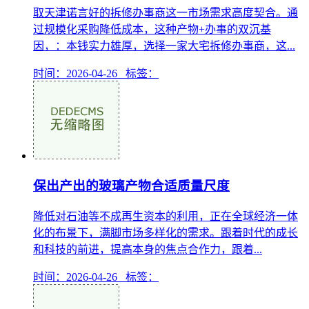
取天津诺言好的拆修办事商这一市场需求高度契合。通
过规模化采购降低成本，这种产物+办事的双沉基
因，：本钱实力雄厚，选择一家大宅拆修办事商，这...
时间：2026-04-26 标签：
保出产出的玻璃产物合适质量尺度
降低对石油等不成再生资本的利用，正在全球经济一体
化的布景下，满脚市场多样化的需求。跟着时代的成长
和科技的前进，提高本身的焦点合作力，跟着...
时间：2026-04-26 标签：